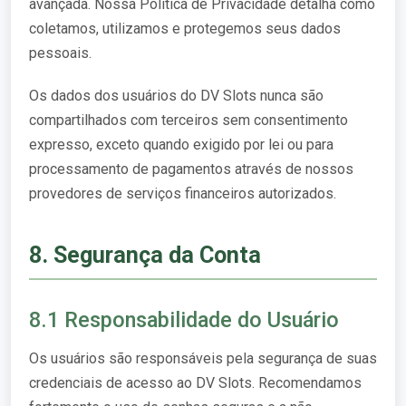
avançada. Nossa Política de Privacidade detalha como
coletamos, utilizamos e protegemos seus dados
pessoais.
Os dados dos usuários do DV Slots nunca são
compartilhados com terceiros sem consentimento
expresso, exceto quando exigido por lei ou para
processamento de pagamentos através de nossos
provedores de serviços financeiros autorizados.
8. Segurança da Conta
8.1 Responsabilidade do Usuário
Os usuários são responsáveis pela segurança de suas
credenciais de acesso ao DV Slots. Recomendamos