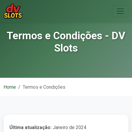
Termos e Condições - DV
Slots
Home
Termos e Condições
Última atualização:
Janeiro de 2024