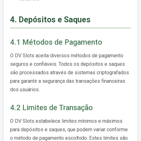
4. Depósitos e Saques
4.1 Métodos de Pagamento
O DV Slots aceita diversos métodos de pagamento
seguros e confiáveis. Todos os depósitos e saques
são processados através de sistemas criptografados
para garantir a segurança das transações financeiras
dos usuários.
4.2 Limites de Transação
O DV Slots estabelece limites mínimos e máximos
para depósitos e saques, que podem variar conforme
o método de pagamento escolhido. Estes limites são