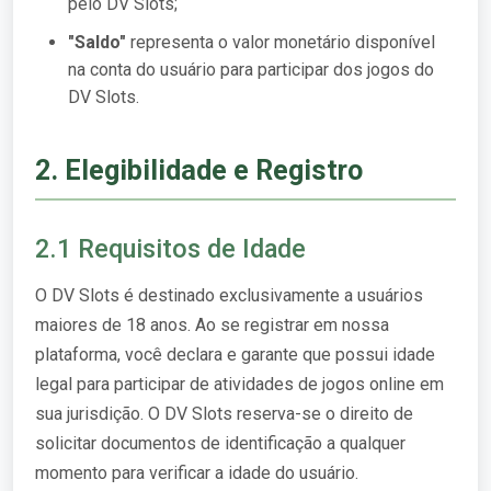
pelo DV Slots;
"Saldo"
representa o valor monetário disponível
na conta do usuário para participar dos jogos do
DV Slots.
2. Elegibilidade e Registro
2.1 Requisitos de Idade
O DV Slots é destinado exclusivamente a usuários
maiores de 18 anos. Ao se registrar em nossa
plataforma, você declara e garante que possui idade
legal para participar de atividades de jogos online em
sua jurisdição. O DV Slots reserva-se o direito de
solicitar documentos de identificação a qualquer
momento para verificar a idade do usuário.