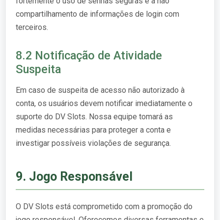
fortemente o uso de senhas seguras e a não
compartilhamento de informações de login com
terceiros.
8.2 Notificação de Atividade
Suspeita
Em caso de suspeita de acesso não autorizado à
conta, os usuários devem notificar imediatamente o
suporte do DV Slots. Nossa equipe tomará as
medidas necessárias para proteger a conta e
investigar possíveis violações de segurança.
9. Jogo Responsável
O DV Slots está comprometido com a promoção do
jogo responsável. Oferecemos diversas ferramentas e