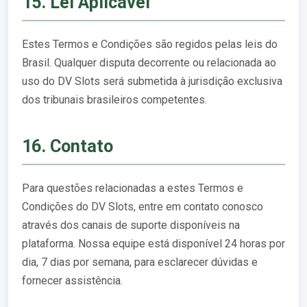
15. Lei Aplicável
Estes Termos e Condições são regidos pelas leis do
Brasil. Qualquer disputa decorrente ou relacionada ao
uso do DV Slots será submetida à jurisdição exclusiva
dos tribunais brasileiros competentes.
16. Contato
Para questões relacionadas a estes Termos e
Condições do DV Slots, entre em contato conosco
através dos canais de suporte disponíveis na
plataforma. Nossa equipe está disponível 24 horas por
dia, 7 dias por semana, para esclarecer dúvidas e
fornecer assistência.