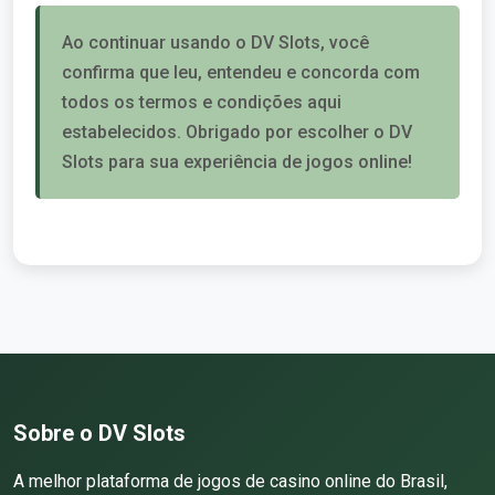
Ao continuar usando o DV Slots, você
confirma que leu, entendeu e concorda com
todos os termos e condições aqui
estabelecidos. Obrigado por escolher o DV
Slots para sua experiência de jogos online!
Sobre o DV Slots
A melhor plataforma de jogos de casino online do Brasil,