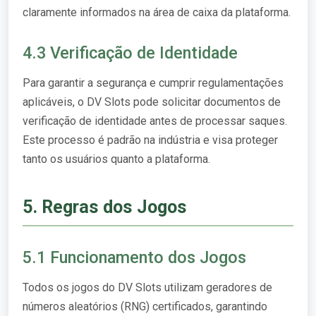
claramente informados na área de caixa da plataforma.
4.3 Verificação de Identidade
Para garantir a segurança e cumprir regulamentações
aplicáveis, o DV Slots pode solicitar documentos de
verificação de identidade antes de processar saques.
Este processo é padrão na indústria e visa proteger
tanto os usuários quanto a plataforma.
5. Regras dos Jogos
5.1 Funcionamento dos Jogos
Todos os jogos do DV Slots utilizam geradores de
números aleatórios (RNG) certificados, garantindo