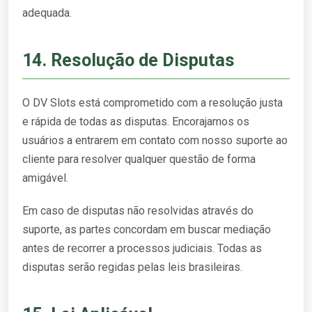
adequada.
14. Resolução de Disputas
O DV Slots está comprometido com a resolução justa
e rápida de todas as disputas. Encorajamos os
usuários a entrarem em contato com nosso suporte ao
cliente para resolver qualquer questão de forma
amigável.
Em caso de disputas não resolvidas através do
suporte, as partes concordam em buscar mediação
antes de recorrer a processos judiciais. Todas as
disputas serão regidas pelas leis brasileiras.