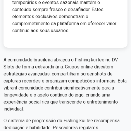
temporários e eventos sazonais mantêm o
conteúdo sempre fresco e desafiador. Estes
elementos exclusivos demonstram o
comprometimento da plataforma em oferecer valor
contínuo aos seus usuários.
A comunidade brasileira abraçou o Fishing kui lee no DV
Slots de forma extraordinária. Grupos online discutem
estratégias avançadas, compartilham screenshots de
capturas recordes e organizam competições informais. Esta
vibrant comunidade contribui significativamente para a
longevidade e o apelo contínuo do jogo, criando uma
experiência social rica que transcende o entretenimento
individual.
O sistema de progressão do Fishing kui lee recompensa
dedicação e habilidade. Pescadores regulares