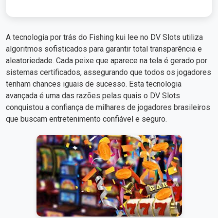
A tecnologia por trás do Fishing kui lee no DV Slots utiliza
algoritmos sofisticados para garantir total transparência e
aleatoriedade. Cada peixe que aparece na tela é gerado por
sistemas certificados, assegurando que todos os jogadores
tenham chances iguais de sucesso. Esta tecnologia
avançada é uma das razões pelas quais o DV Slots
conquistou a confiança de milhares de jogadores brasileiros
que buscam entretenimento confiável e seguro.